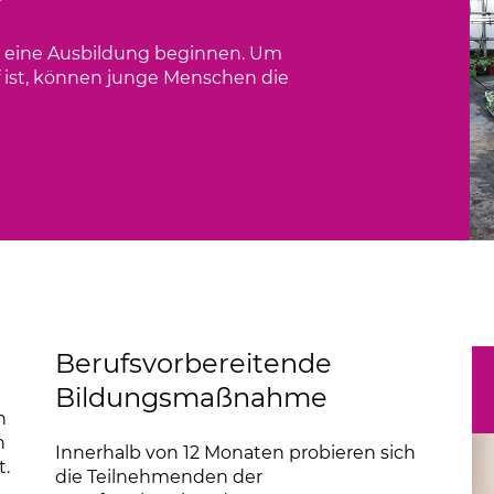
Links
rekt eine Ausbildung beginnen. Um
 ist, können junge Menschen die
Berufsvorbereitende
Bildungsmaßnahme
n
n
Innerhalb von 12 Monaten probieren sich
.
die Teilnehmenden der