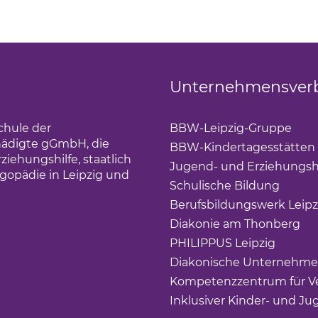
Unternehmensver
chule der
BBW-Leipzig-Gruppe
(Lin
hädigte gGmbH, die
BBW-Kindertagesstätten
iehungshilfe, staatlich
Jugend- und Erziehungsh
gopädie in Leipzig und
Schulische Bildung
(Link 
Berufsbildungswerk Leipz
Diakonie am Thonberg
(Li
PHILIPPUS Leipzig
(Link ö
Diakonische Unternehme
Kompetenzzentrum für Ve
Inklusiver Kinder- und Ju