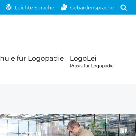
Leichte Sprache
Gebärdensprache
hule für Logopädie
LogoLei
Praxis für Logopädie