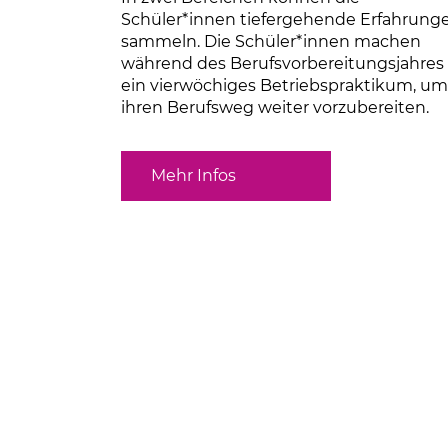
Schüler*innen tiefergehende Erfahrung
sammeln. Die Schüler*innen machen
während des Berufsvorbereitungsjahres
ein vierwöchiges Betriebspraktikum, um
ihren Berufsweg weiter vorzubereiten.
Mehr Infos