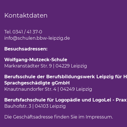
Kontaktdaten
Tel. 0341 / 41 37-0
info
@schulen.bbw-leipzig.de
Besuchsadressen:
Wolfgang-Mutzeck-Schule
Markranstädter Str. 9 | 04229 Leipzig
Berufsschule der Berufsbildungswerk Leipzig für H
Sprachgeschädigte gGmbH
Knautnaundorfer Str. 4 | 04249 Leipzig
Berufsfachschule für Logopädie und LogoLei - Prax
Bauhofstr. 3 | 04103 Leipzig
Die Geschäftsadresse finden Sie im
Impressum
(Link 
.