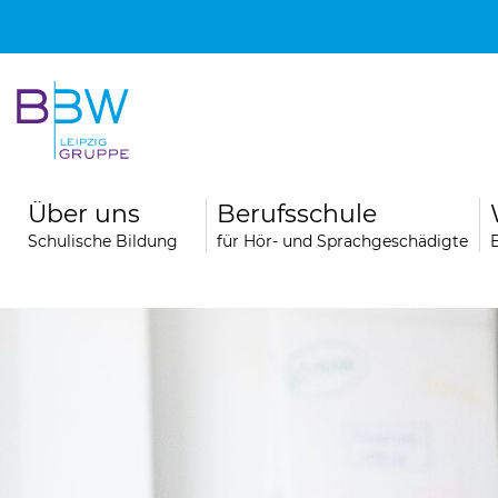
Über uns
Berufsschule
Schulische Bildung
für Hör- und Sprachgeschädigte
hule
Berufsfachschule für Logopädie
Unsere Schule
Unser Team