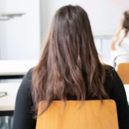
Infomaterial
Bewerbung