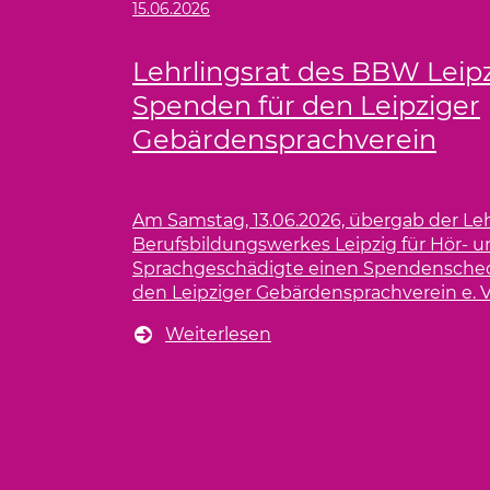
Aktuelle Veranstaltungen
Hier finden Sie aktuelle Veranstaltunge
Gruppe.
Alle Termine
(Link öffnet einen neuen