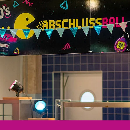
Sprachgeschädigte einen Spendenschec
den Leipziger Gebärdensprachverein e. V.
Weiterlesen