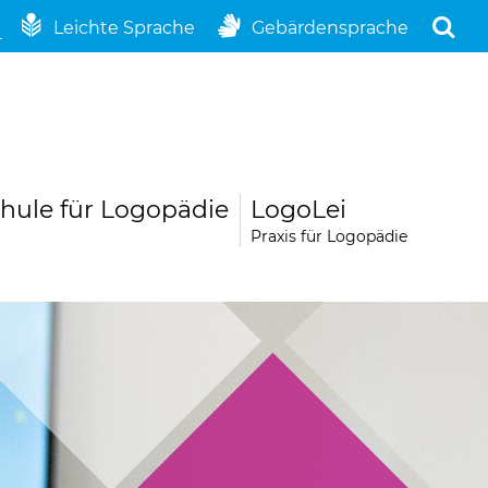
Leichte Sprache
Gebärdensprache
hule für Logopädie
LogoLei
Praxis für Logopädie