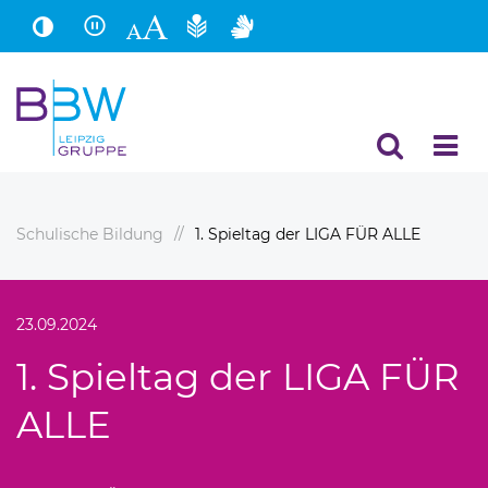
Hauptinhalt
Fußbereich
Schulische Bildung
1. Spieltag der LIGA FÜR ALLE
23.09.2024
1. Spieltag der LIGA FÜR
ALLE