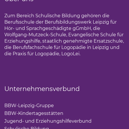
Zum Bereich Schulische Bildung gehören die
Berufsschule der Berufsbildungswerk Leipzig für
Hör- und Sprachgeschädigte gGmbH, die
Wolfgang-Mutzeck-Schule, Evangelische Schule für
Erziehungshilfe, staatlich genehmigte Ersatzschule,
die Berufsfachschule für Logopädie in Leipzig und
die Praxis für Logopädie, LogoLei.
Unternehmensverbund
BBW-Leipzig-Gruppe
(Link öffnet einen neuen Tab)
BBW-Kindertagesstätten
(Link öffnet einen neuen Ta
Jugend- und Erziehungshilfeverbund
(Link öffnet ei
Schulische Bildung
(Link öffnet einen neuen Tab)