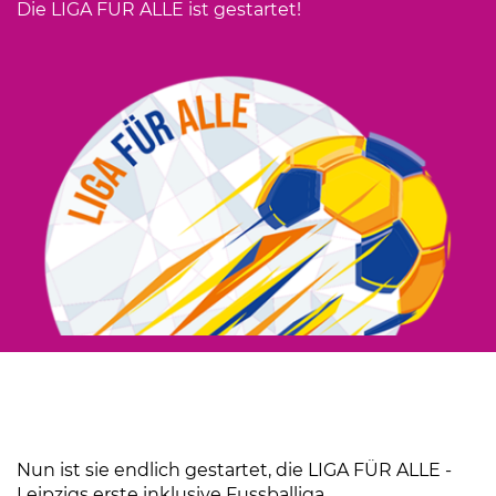
Die LIGA FÜR ALLE ist gestartet!
Nun ist sie endlich gestartet, die LIGA FÜR ALLE -
Leipzigs erste inklusive Fussballiga.