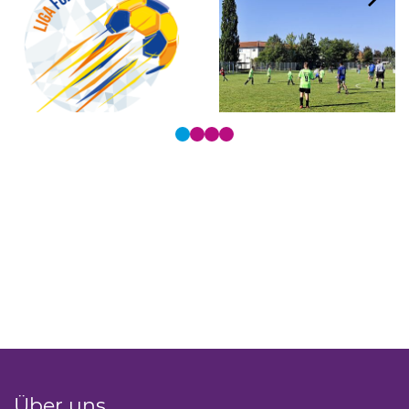
Tastaturbedienung der Punkte über Pfeiltasten
Über uns