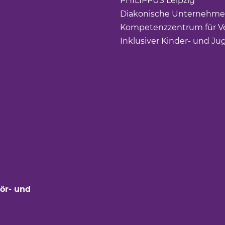
PHILIPPUS Leipzig
(Link ö
Diakonische Unternehme
Kompetenzzentrum für Ve
Inklusiver Kinder- und Ju
ör- und