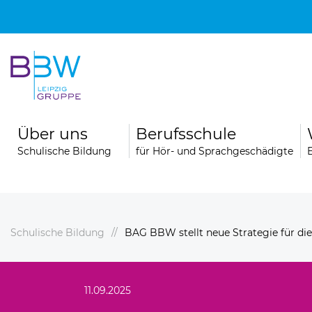
Über uns
Berufsschule
Schulische Bildung
für Hör- und Sprachgeschädigte
Schulische Bildung
BAG BBW stellt neue Strategie für die
hule
Berufsfachschule für Logopädie
Unsere Schule
11.09.2025
Unser Team