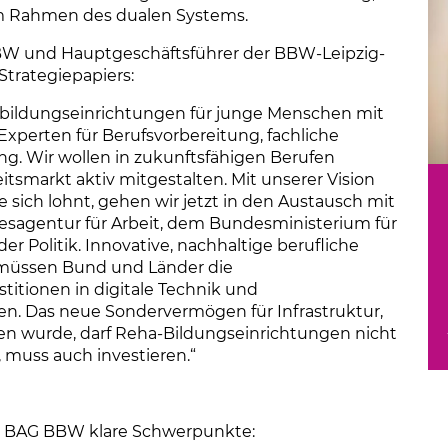
im Rahmen des dualen Systems.
BBW und Hauptgeschäftsführer der BBW-Leipzig-
 Strategiepapiers:
usbildungseinrichtungen für junge Menschen mit
xperten für Berufsvorbereitung, fachliche
ng. Wir wollen in zukunftsfähigen Berufen
smarkt aktiv mitgestalten. Mit unserer Vision
e sich lohnt, gehen wir jetzt in den Austausch mit
esagentur für Arbeit, dem Bundesministerium für
er Politik. Innovative, nachhaltige berufliche
b müssen Bund und Länder die
titionen in digitale Technik und
n. Das neue Sondervermögen für Infrastruktur,
en wurde, darf Reha-Bildungseinrichtungen nicht
, muss auch investieren.“
ie BAG BBW klare Schwerpunkte: