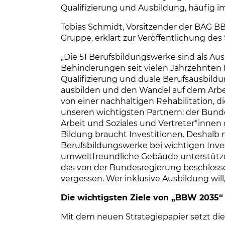
Qualifizierung und Ausbildung, häufig 
Tobias Schmidt, Vorsitzender der BAG 
Gruppe, erklärt zur Veröffentlichung des
„Die 51 Berufsbildungswerke sind als A
Behinderungen seit vielen Jahrzehnten E
Qualifizierung und duale Berufsausbildu
ausbilden und den Wandel auf dem Arbeit
von einer nachhaltigen Rehabilitation, di
unseren wichtigsten Partnern: der Bund
Arbeit und Soziales und Vertreter*innen d
Bildung braucht Investitionen. Deshal
Berufsbildungswerke bei wichtigen Inves
umweltfreundliche Gebäude unterstütze
das von der Bundesregierung beschloss
vergessen. Wer inklusive Ausbildung will
Die wichtigsten Ziele von „BBW 2035“
Mit dem neuen Strategiepapier setzt d