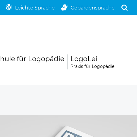
Leichte Sprache
Gebärdensprache
hule für Logopädie
LogoLei
Praxis für Logopädie