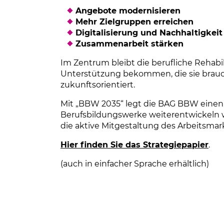
Angebote modernisieren
Mehr Zielgruppen erreichen
Digitalisierung und Nachhaltigkeit
Zusammenarbeit stärken
Im Zentrum bleibt die berufliche Rehabi
Unterstützung bekommen, die sie brauc
zukunftsorientiert.
Mit „BBW 2035“ legt die BAG BBW einen la
Berufsbildungswerke weiterentwickeln w
die aktive Mitgestaltung des Arbeitsmar
Hier finden Sie das Strategiepapier
(Li
.
(auch in einfacher Sprache erhältlich)