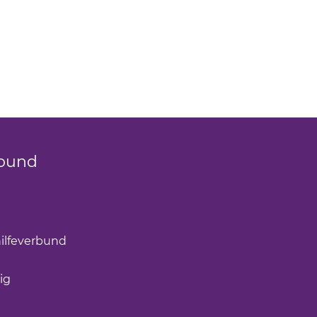
bund
k öffnet einen neuen Tab)
(Link öffnet einen neuen Tab)
ilfeverbund
(Link öffnet einen neuen Tab)
öffnet einen neuen Tab)
ig
(Link öffnet einen neuen Tab)
nk öffnet einen neuen Tab)