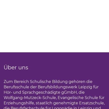
Über uns
Zum Bereich Schulische Bildung gehören die
Berufsschule der Berufsbildungswerk Leipzig für
Hör- und Sprachgeschädigte gGmbH, die
Wolfgang-Mutzeck-Schule, Evangelische Schule für
Erziehungshilfe, staatlich genehmigte Ersatzschule,
die Berufsfachschule für Logopädie in Leipzig und