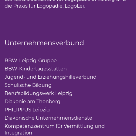
die Praxis für Logopädie, LogoLei.
Unternehmensverbund
BBW-Leipzig-Gruppe
(Link öffnet einen neuen Tab)
BBW-Kindertagesstätten
(Link öffnet einen neuen Ta
Jugend- und Erziehungshilfeverbund
(Link öffnet ei
Schulische Bildung
(Link öffnet einen neuen Tab)
Berufsbildungswerk Leipzig
(Link öffnet einen neuen 
Diakonie am Thonberg
(Link öffnet einen neuen Tab)
PHILIPPUS Leipzig
(Link öffnet einen neuen Tab)
Diakonische Unternehmensdienste
(Link öffnet eine
Kompetenzzentrum für Vermittlung und
Integration
(Link öffnet einen neuen Tab)