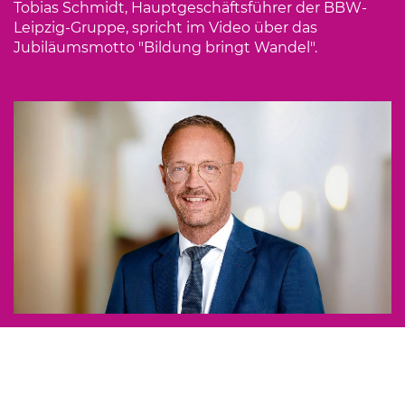
Tobias Schmidt, Hauptgeschäftsführer der BBW-
Leipzig-Gruppe, spricht im Video über das
Jubiläumsmotto "Bildung bringt Wandel".