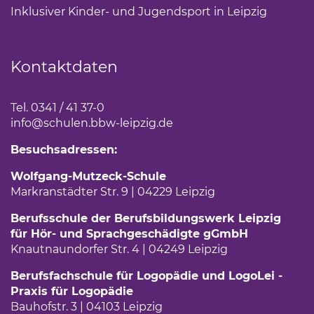
Inklusiver Kinder- und Jugendsport in Leipzig
(Link öf
Kontaktdaten
Tel. 0341 / 41 37-0
info
@schulen.bbw-leipzig.de
Besuchsadressen:
Wolfgang-Mutzeck-Schule
Markranstädter Str. 9 | 04229 Leipzig
Berufsschule der Berufsbildungswerk Leipzig
für Hör- und Sprachgeschädigte gGmbH
Knautnaundorfer Str. 4 | 04249 Leipzig
Berufsfachschule für Logopädie und LogoLei -
Praxis für Logopädie
Bauhofstr. 3 | 04103 Leipzig