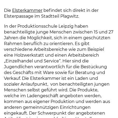
Die
Elsterkammer
(Link öffnet einen neuen Tab)
befindet sich direkt in der
Elsterpassage im Stadtteil Plagwitz.
In der Produktionsschule Leipzig haben
benachteiligte junge Menschen zwischen 15 und 27
Jahren die Möglichkeit, sich in einem geschützten
Rahmen beruflich zu orientieren. Es gibt
verschiedene Arbeitsbereiche wie zum Beispiel
eine Holzwerkstatt und einen Arbeitsbereich
„Einzelhandel und Service“. Hier sind die
Jugendlichen verantwortlich für die Bestückung
des Geschäfts mit Ware sowie für Beratung und
Verkauf. Die Elsterkammer ist ein Laden und
sozialer Anlaufpunkt, von benachteiligten jungen
Menschen selbst geführt wird. Die Produkte,
welche im Ladengeschäft angeboten werden,
kommen aus eigener Produktion und werden aus
anderen gemeinnützigen Einrichtungen
eingekauft. Der Schwerpunkt der angebotenen