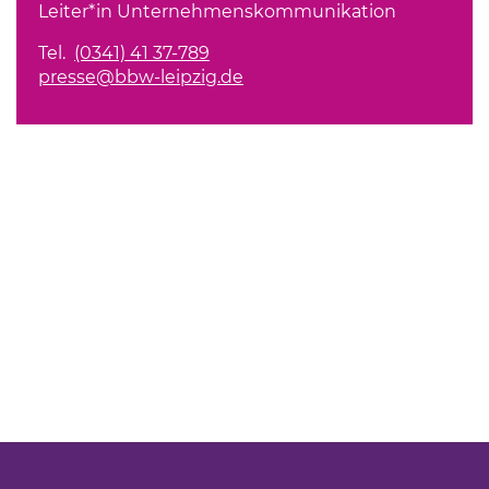
Leiter*in Unternehmenskommunikation
Tel.
(0341) 41 37-789
presse@bbw-leipzig.de