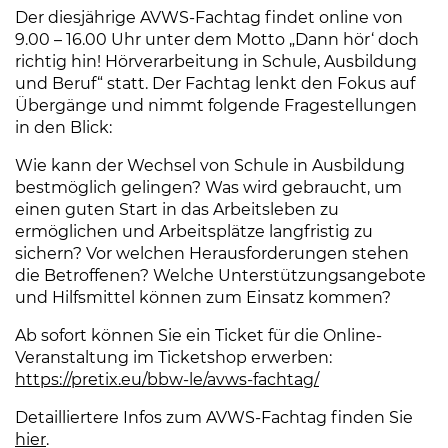
Der diesjährige AVWS-Fachtag findet online von
9.00 – 16.00 Uhr unter dem Motto „Dann hör‘ doch
richtig hin! Hörverarbeitung in Schule, Ausbildung
und Beruf“ statt. Der Fachtag lenkt den Fokus auf
Übergänge und nimmt folgende Fragestellungen
in den Blick:
Wie kann der Wechsel von Schule in Ausbildung
bestmöglich gelingen? Was wird gebraucht, um
einen guten Start in das Arbeitsleben zu
ermöglichen und Arbeitsplätze langfristig zu
sichern? Vor welchen Herausforderungen stehen
die Betroffenen? Welche Unterstützungsangebote
und Hilfsmittel können zum Einsatz kommen?
Ab sofort können Sie ein Ticket für die Online-
Veranstaltung im Ticketshop erwerben:
https://pretix.eu/bbw-le/avws-fachtag/
(Link öffnet ei
Detailliertere Infos zum AVWS-Fachtag finden Sie
hier
(Link öffnet einen neuen Tab)
.