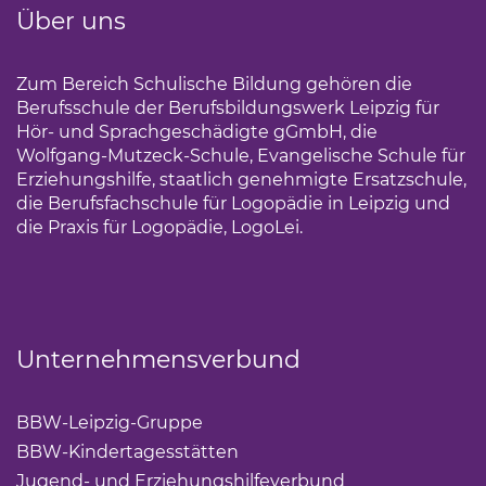
Über uns
Zum Bereich Schulische Bildung gehören die
Berufsschule der Berufsbildungswerk Leipzig für
Hör- und Sprachgeschädigte gGmbH, die
Wolfgang-Mutzeck-Schule, Evangelische Schule für
Erziehungshilfe, staatlich genehmigte Ersatzschule,
die Berufsfachschule für Logopädie in Leipzig und
die Praxis für Logopädie, LogoLei.
Unternehmensverbund
BBW-Leipzig-Gruppe
(Link öffnet einen neuen Tab)
BBW-Kindertagesstätten
(Link öffnet einen neuen Ta
Jugend- und Erziehungshilfeverbund
(Link öffnet ei