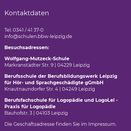
Kontaktdaten
Tel. 0341 / 41 37-0
info
@schulen.bbw-leipzig.de
Besuchsadressen:
Wolfgang-Mutzeck-Schule
Markranstädter Str. 9 | 04229 Leipzig
Berufsschule der Berufsbildungswerk Leipzig
für Hör- und Sprachgeschädigte gGmbH
Knautnaundorfer Str. 4 | 04249 Leipzig
Berufsfachschule für Logopädie und LogoLei -
Praxis für Logopädie
Bauhofstr. 3 | 04103 Leipzig
Die Geschäftsadresse finden Sie im
Impressum
(Link 
.