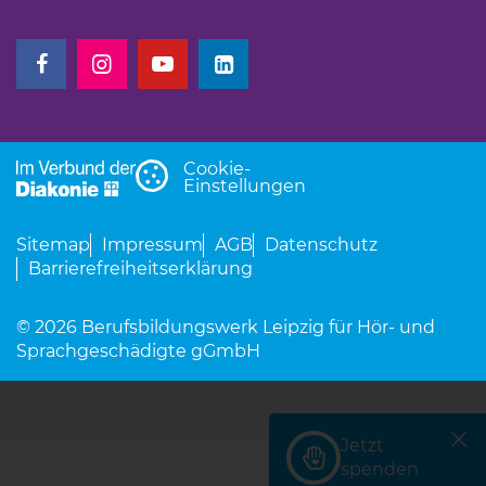
(Link öffnet einen neuen Tab)
(Link öffnet einen neuen Tab)
(Link öffnet einen neuen Tab)
(Link öffnet einen neuen Tab)
Cookie-
Einstellungen
Sitemap
Impressum
AGB
Datenschutz
Barrierefreiheitserklärung
© 2026 Berufsbildungswerk Leipzig für Hör- und
Sprachgeschädigte gGmbH
Jetzt
(Link öffnet einen neu
spenden