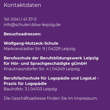
Kontaktdaten
Tel. 0341 / 41 37-0
info
@schulen.bbw-leipzig.de
Besuchsadressen:
Wolfgang-Mutzeck-Schule
Markranstädter Str. 9 | 04229 Leipzig
Berufsschule der Berufsbildungswerk Leipzig
für Hör- und Sprachgeschädigte gGmbH
Knautnaundorfer Str. 4 | 04249 Leipzig
Berufsfachschule für Logopädie und LogoLei -
Praxis für Logopädie
Bauhofstr. 3 | 04103 Leipzig
Die Geschäftsadresse finden Sie im
Impressum
(Link 
.