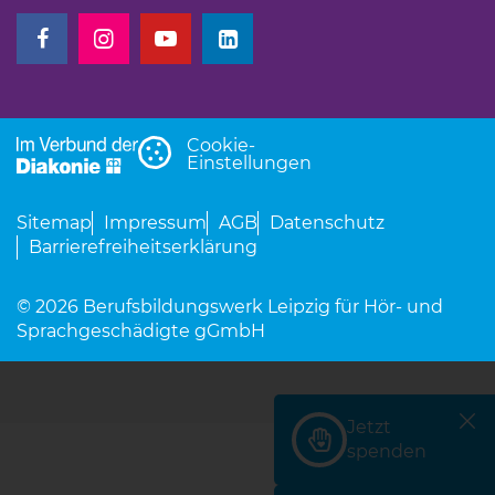
(Link öffnet einen neuen Tab)
(Link öffnet einen neuen Tab)
(Link öffnet einen neuen Tab)
(Link öffnet einen neuen Tab)
Cookie-
Einstellungen
Sitemap
Impressum
AGB
Datenschutz
Barrierefreiheitserklärung
© 2026 Berufsbildungswerk Leipzig für Hör- und
Sprachgeschädigte gGmbH
Jetzt
(Link öffnet einen neu
spenden