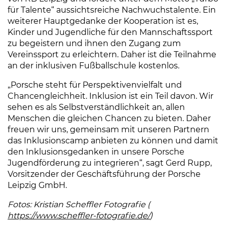
für Talente“ aussichtsreiche Nachwuchstalente. Ein
weiterer Hauptgedanke der Kooperation ist es,
Kinder und Jugendliche für den Mannschaftssport
zu begeistern und ihnen den Zugang zum
Vereinssport zu erleichtern. Daher ist die Teilnahme
an der inklusiven Fußballschule kostenlos.
„Porsche steht für Perspektivenvielfalt und
Chancengleichheit. Inklusion ist ein Teil davon. Wir
sehen es als Selbstverständlichkeit an, allen
Menschen die gleichen Chancen zu bieten. Daher
freuen wir uns, gemeinsam mit unseren Partnern
das Inklusionscamp anbieten zu können und damit
den Inklusionsgedanken in unsere Porsche
Jugendförderung zu integrieren“, sagt Gerd Rupp,
Vorsitzender der Geschäftsführung der Porsche
Leipzig GmbH.
Fotos: Kristian Scheffler Fotografie (
https://www.scheffler-fotografie.de/
(Link öffnet einen
)