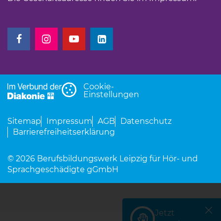
(Link öffnet einen neuen Tab)
(Link öffnet einen neuen Tab)
(Link öffnet einen neuen Tab)
(Link öffnet einen neuen Tab)
Cookie-
Einstellungen
Sitemap
Impressum
AGB
Datenschutz
Barrierefreiheitserklärung
© 2026 Berufsbildungswerk Leipzig für Hör- und
Sprachgeschädigte gGmbH
Jetzt