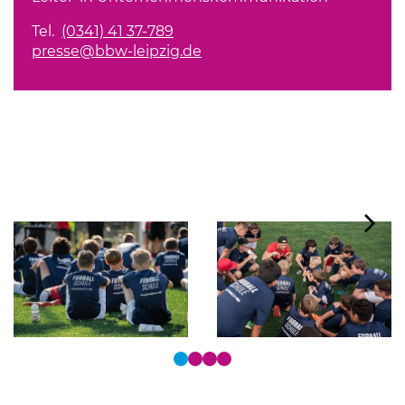
Tel.
(0341) 41 37-789
presse@bbw-leipzig.de
Tastaturbedienung der Punkte über Pfeiltasten