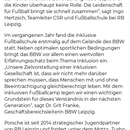
die Kinder überhaupt keine Rolle. Die Leidenschaft
für Fußball bringt sie schnell zusammen“, sagt Ingo
Hertzsch, Teamleiter CSR und Fußballschule bei RB
Leipzig.
Im vergangenen Jahr fand die inklusive
Fußballschule erstmalig auf dem Gelände des BBW
statt. Neben optimalen sportlichen Bedingungen
bringt das BBW vor allem einen wertvollen
Erfahrungsschatz beim Thema Inklusion ein.
„Unsere Zielvorstellung einer inklusiven
Gesellschaft ist, dass wir nicht mehr darüber
sprechen müssen, dass Menschen mit und ohne
Beeinträchtigung gleichberechtigt leben. Mit dem
inklusiven Fußballcamp legen wir einen wichtigen
Grundstein für dieses Verständnis in der nächsten
Generation“, sagt Dr. Grit Franke,
Geschäftsbereichsleiterin BBW Leipzig.
Porsche ist seit 2014 strategischer Jugendpartner
von RB Leipzig und fördert unter dem Motto „Turbo