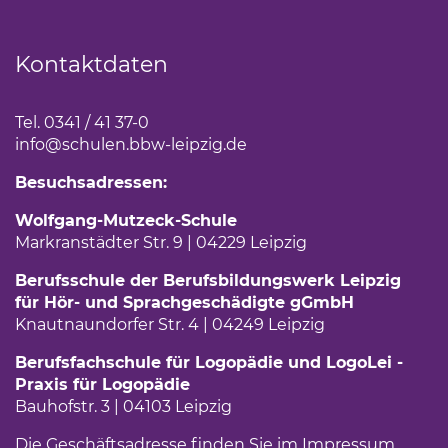
Kontaktdaten
Tel. 0341 / 41 37-0
info
@schulen.bbw-leipzig.de
Besuchsadressen:
Wolfgang-Mutzeck-Schule
Markranstädter Str. 9 | 04229 Leipzig
Berufsschule der Berufsbildungswerk Leipzig
für Hör- und Sprachgeschädigte gGmbH
Knautnaundorfer Str. 4 | 04249 Leipzig
Berufsfachschule für Logopädie und LogoLei -
Praxis für Logopädie
Bauhofstr. 3 | 04103 Leipzig
Die Geschäftsadresse finden Sie im
Impressum
(Link 
.