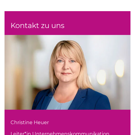
Kontakt zu uns
Christine Heuer
Leiter*in Unternehmenskommunikation