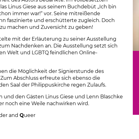
 las Linus Giese aus seinem Buchdebüt „Ich bin
schon immer war!“ vor. Seine mitreißende
 faszinierte und erschütterte zugleich. Doch
ut zu machen und Zuversicht zu geben!
lte mit der Erläuterung zu seiner Ausstellung
 zum Nachdenken an. Die Ausstellung setzt sich
en Welt und LGBTQ feindlichen Online-
en die Möglichkeit der Signierstunde des
 Zum Abschluss erfreute sich ebenso die
n Saal der Philippuskirche regen Zulaufs.
m und den Gästen Linus Giese und Lenn Blaschke
er noch eine Weile nachwirken wird.
der and
Q
ueer