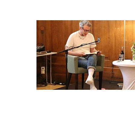
Tastaturbedienung der Punkte über Pfei