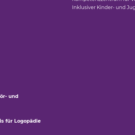
Inklusiver Kinder- und Ju
ör- und
is für Logopädie