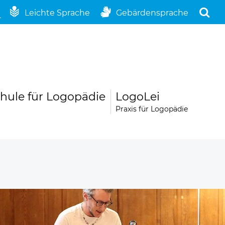
Leichte Sprache
Gebärdensprache
hule für Logopädie
LogoLei
Praxis für Logopädie