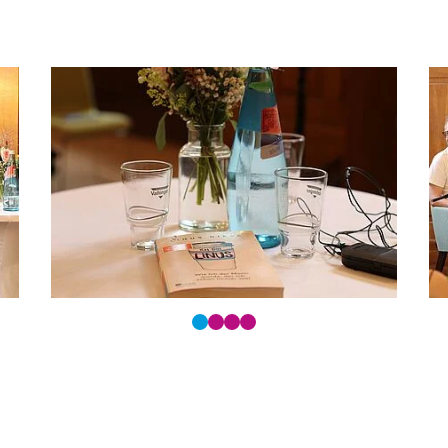
ltasten